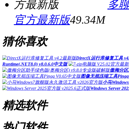
多聊
官方最新版
49.34M
猜你喜欢
DirectX运行库修复工具 v
Runtime(.NET8.0) v8.0.6.0中文版
傲梅分区助
图像无损压缩工具Pinga 
小马Windo
Windows Server 
精选软件
热门软件