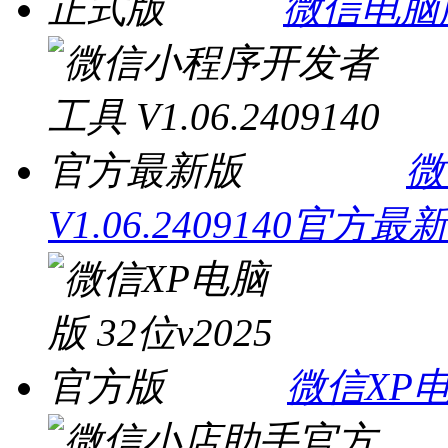
微信电脑版
微
V1.06.2409140官方最
微信XP电