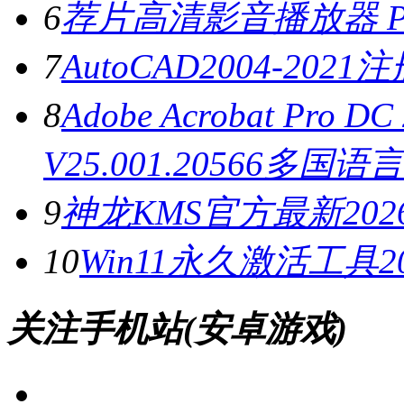
6
荐片高清影音播放器 PC
7
AutoCAD2004-202
8
Adobe Acrobat Pro
V25.001.20566多国
9
神龙KMS官方最新2026
10
Win11永久激活工具20
关注手机站(安卓游戏)