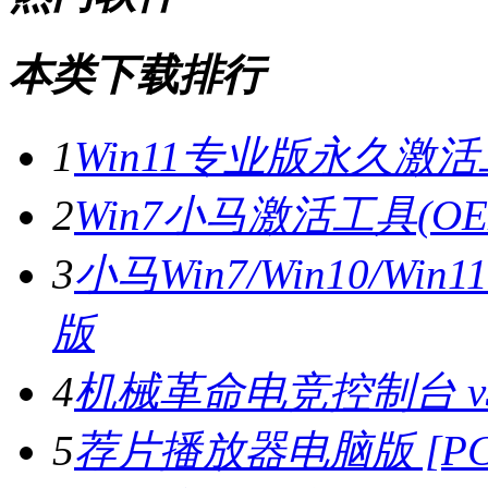
本类下载排行
1
Win11专业版永久激活
2
Win7小马激活工具(OE
3
小马Win7/Win10/W
版
4
机械革命电竞控制台 v3.
5
荐片播放器电脑版 [PC版