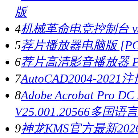
版
4
机械革命电竞控制台 v3.
5
荐片播放器电脑版 [PC版
6
荐片高清影音播放器 PC
7
AutoCAD2004-202
8
Adobe Acrobat Pro
V25.001.20566多国
9
神龙KMS官方最新2026