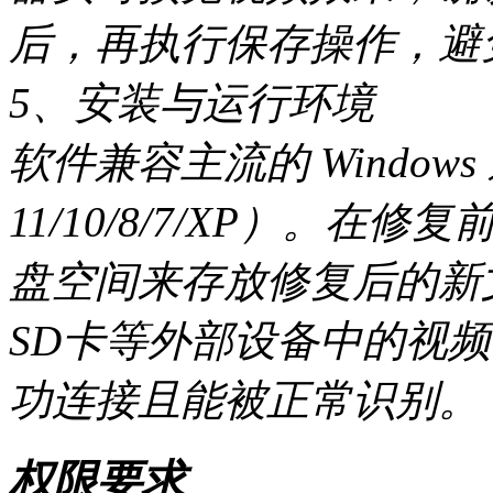
后，再执行保存操作，避
5、安装与运行环境
软件兼容主流的 Windows 
11/10/8/7/XP）。
盘空间来存放修复后的新
SD卡等外部设备中的视
功连接且能被正常识别。
权限要求