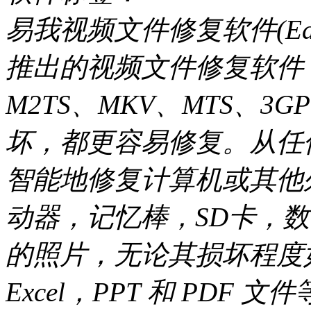
易我视频文件修复软件(EaseU
推出的视频文件修复软件，
M2TS、MKV、MTS、
坏，都更容易修复。从任
智能地修复计算机或其他
动器，记忆棒，SD卡，
的照片，无论其损坏程度如
Excel，PPT 和 PD