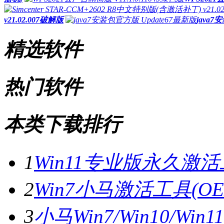
v21.02.007破解版
java7
精选软件
热门软件
本类下载排行
1
Win11专业版永久激活
2
Win7小马激活工具(OE
3
小马Win7/Win10/W