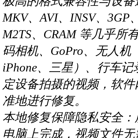
极高的格式兼容性与设备适
MKV、AVI、INSV、3G
M2TS、CRAM 等几
码相机、GoPro、无人
iPhone、三星）、行车
定设备拍摄的视频，软件
准地进行修复。
本地修复保障隐私安全：
电脑上完成，视频文件无