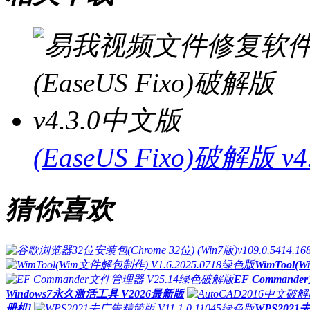
(EaseUS Fixo)破解版 v
猜你喜欢
WimTool(
EF Command
Windows7永久激活工具 V2026最新版
册机]
WPS2021