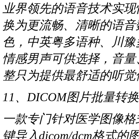
业界领先的语音技术实现
换为更流畅、清晰的语音
色，中英粤多语种、川豫
情感男声可供选择，音量
整只为提供最舒适的听觉
11、DICOM图片批量转
一款专门针对医学图像格
键导入dicom/dcm格式