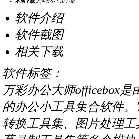
本地下载
文件大小：18.77M
软件介绍
软件截图
相关下载
软件标签：
万彩办公大师officeb
的办公小工具集合软件。
转换工具集、图片处理工