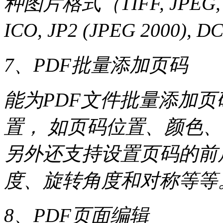
种图片格式（TIFF, JPEG, GI
ICO, JP2 (JPEG 200
7、PDF批量添加页码
能为PDF文件批量添加
置， 如页码位置、颜色
另外还支持设置页码的前
度、旋转角度和对称等等
8、PDF页面编辑