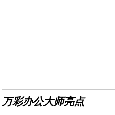
万彩办公大师亮点