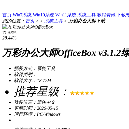
首页
Win7系统
Win10系统
Win11系统
系统工具
教程资讯
下载
您的位置：
首页
> >
系统工具
>
万彩办公大师下载
71.56%
28.44%
万彩办公大师OfficeBox v3.1.
授权方式：系统工具
软件类别：
软件大小：18.77M
推荐星级：
软件语言：简体中文
更新时间：2026-05-15
运行环境：PC/Windows