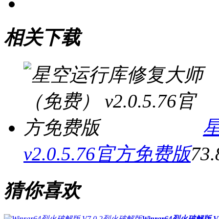
相关下载
v2.0.5.76官方免费版
73
猜你喜欢
Winrar64烈火破解版 