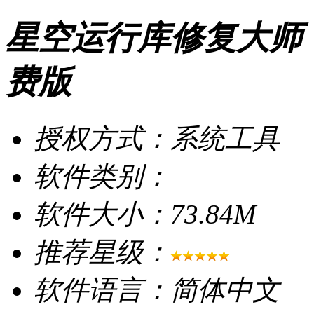
星空运行库修复大师（免费
费版
授权方式：系统工具
软件类别：
软件大小：73.84M
推荐星级：
软件语言：简体中文