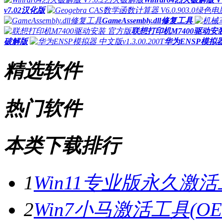
v7.02汉化版
GameAssembly.dll修复工具
联想打印机M7400驱动安
破解版
华为ENSP模拟器 中
精选软件
热门软件
本类下载排行
1
Win11专业版永久激活
2
Win7小马激活工具(OE