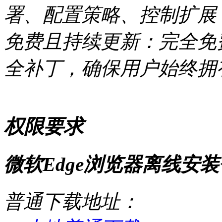
署、配置策略、控制扩展
免费且持续更新：完全免
全补丁，确保用户始终拥
权限要求
微软Edge浏览器离线安装包 官
普通下载地址：