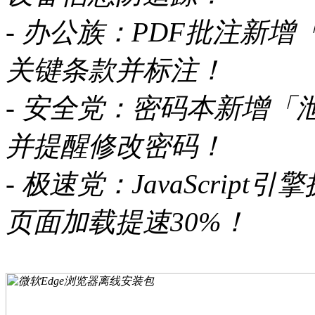
- 办公族：PDF批注新
关键条款并标注！
- 安全党：密码本新增
并提醒修改密码！
- 极速党：JavaScrip
页面加载提速30%！