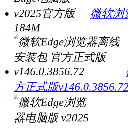
微软浏览
184M
方正式版v146.0.3856.7