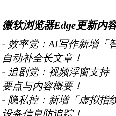
微软浏览器Edge更新内
- 效率党：AI写作新增
自动补全长文章！
- 追剧党：视频浮窗支持
要点与内容概要！
- 隐私控：新增「虚拟
设备信息防追踪！