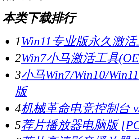
本类下载排行
1
Win11专业版永久激活
2
Win7小马激活工具(OE
3
小马Win7/Win10/W
版
4
机械革命电竞控制台 v3.
5
荐片播放器电脑版 [PC版