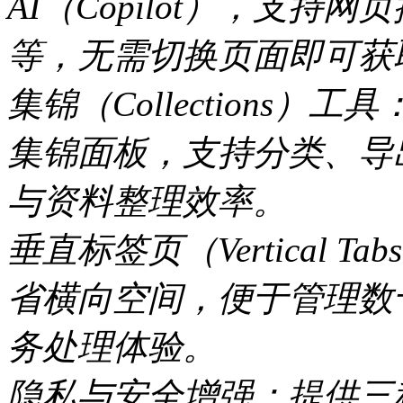
AI（Copilot），支
等，无需切换页面即可获
集锦（Collections
集锦面板，支持分类、导出至
与资料整理效率。
垂直标签页（Vertical
省横向空间，便于管理数
务处理体验。
隐私与安全增强：提供三