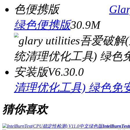
Gla
绿色便携版
30.9M
清理优化工具) 绿色免安装
猜你喜欢
IntelBurn