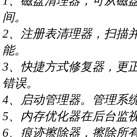
1、磁盘清理器，可从磁
间。
2、注册表清理器，扫描
能。
3、快捷方式修复器，更
错误。
4、启动管理器。管理系
5、内存优化器在后台监
6、痕迹擦除器，擦除所有的