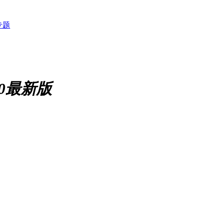
专题
10最新版