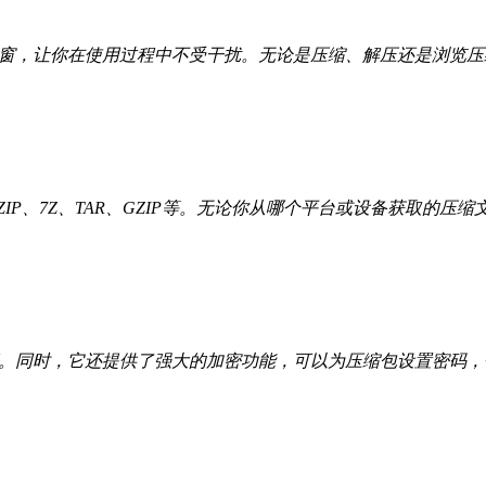
和弹窗，让你在使用过程中不受干扰。无论是压缩、解压还是浏览
IP、7Z、TAR、GZIP等。无论你从哪个平台或设备获取的压缩文
程序。同时，它还提供了强大的加密功能，可以为压缩包设置密码