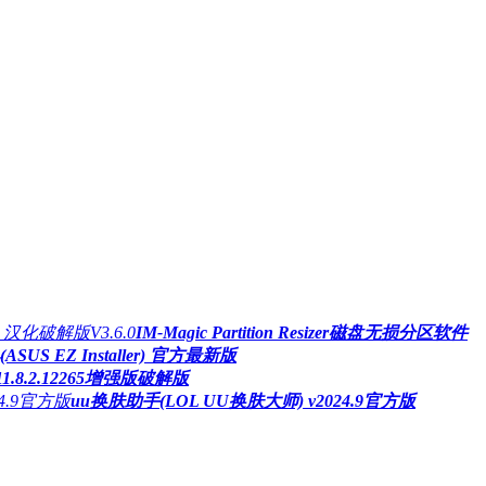
IM-Magic Partition Resizer磁盘无损分区软件
S EZ Installer) 官方最新版
.8.2.12265增强版破解版
uu换肤助手(LOL UU换肤大师) v2024.9官方版