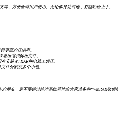
、德文等，方便全球用户使用。无论你身处何地，都能轻松上手。
获得更高的压缩率。
便快速压缩和解压文件。
有安装WinRAR的电脑上解压。
将文件分割成多个小包。
朋友一定不要错过纯净系统基地给大家准备的“WinRAR破解