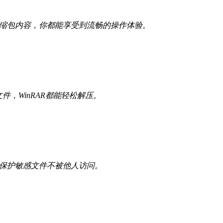
压缩包内容，你都能享受到流畅的操作体验。
件，WinRAR都能轻松解压。
，保护敏感文件不被他人访问。