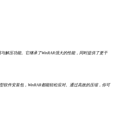
缩与解压功能。它继承了WinRAR强大的性能，同时提供了更干
软件安装包，WinRAR都能轻松应对。通过高效的压缩，你可