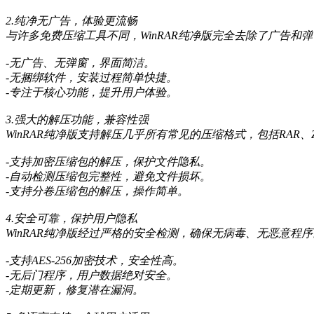
2.纯净无广告，体验更流畅
与许多免费压缩工具不同，WinRAR纯净版完全去除了广告
-无广告、无弹窗，界面简洁。
-无捆绑软件，安装过程简单快捷。
-专注于核心功能，提升用户体验。
3.强大的解压功能，兼容性强
WinRAR纯净版支持解压几乎所有常见的压缩格式，包括RAR、Z
-支持加密压缩包的解压，保护文件隐私。
-自动检测压缩包完整性，避免文件损坏。
-支持分卷压缩包的解压，操作简单。
4.安全可靠，保护用户隐私
WinRAR纯净版经过严格的安全检测，确保无病毒、无恶意
-支持AES-256加密技术，安全性高。
-无后门程序，用户数据绝对安全。
-定期更新，修复潜在漏洞。