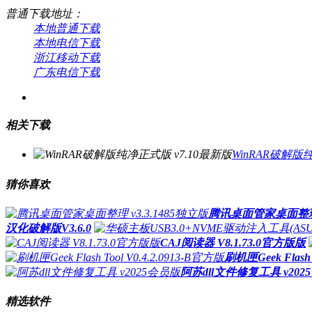
普通下载地址：
本地普通下载
本地电信下载
浙江移动下载
广东电信下载
相关下载
WinRAR破解版
猜你喜欢
腾讯桌面管家桌面整理 v
汉化破解版V3.6.0
CAJ阅读器 V8.1.73.0官方版版
刷机匣Geek Flash 
阿苏dll文件修复工具 v202
精选软件