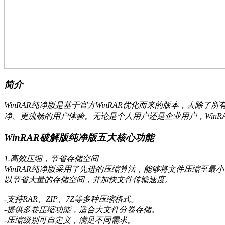
简介
WinRAR纯净版是基于官方WinRAR优化而来的版本，去除
净、更流畅的用户体验。无论是个人用户还是企业用户，Win
WinRAR破解版纯净版五大核心功能
1.高效压缩，节省存储空间
WinRAR纯净版采用了先进的压缩算法，能够将文件压缩至最
以节省大量的存储空间，并加快文件传输速度。
-支持RAR、ZIP、7Z等多种压缩格式。
-提供多卷压缩功能，适合大文件分卷存储。
-压缩级别可自定义，满足不同需求。