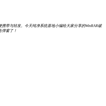
带与转发。今天纯净系统基地小编给大家分享的WinRAR破
告弹窗了！