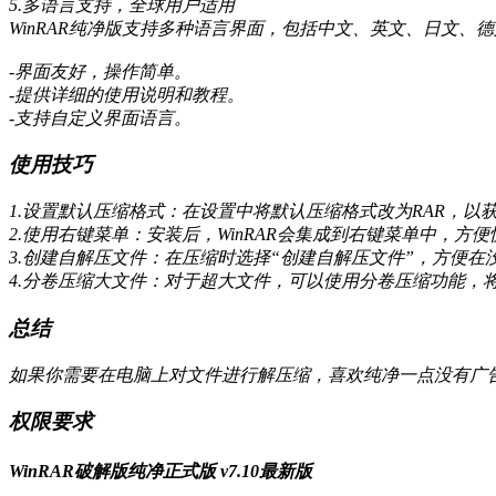
5.多语言支持，全球用户适用
WinRAR纯净版支持多种语言界面，包括中文、英文、日文
-界面友好，操作简单。
-提供详细的使用说明和教程。
-支持自定义界面语言。
使用技巧
1.设置默认压缩格式：在设置中将默认压缩格式改为RAR，以
2.使用右键菜单：安装后，WinRAR会集成到右键菜单中，方
3.创建自解压文件：在压缩时选择“创建自解压文件”，方便在没
4.分卷压缩大文件：对于超大文件，可以使用分卷压缩功能，
总结
如果你需要在电脑上对文件进行解压缩，喜欢纯净一点没有广告的
权限要求
WinRAR破解版纯净正式版 v7.10最新版