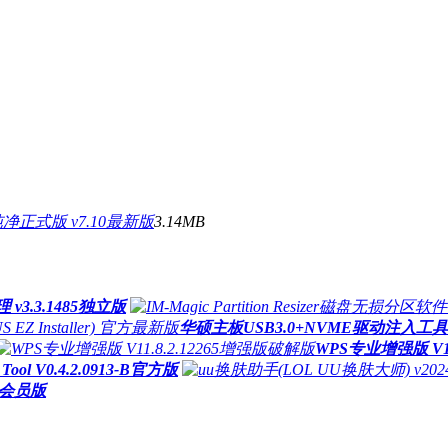
纯净正式版 v7.10最新版
3.14MB
3.3.1485独立版
华硕主板USB3.0+NVME驱动注入工具(ASU
WPS专业增强版 V11
Tool V0.4.2.0913-B官方版
5会员版