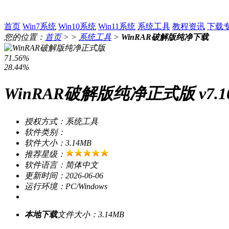
首页
Win7系统
Win10系统
Win11系统
系统工具
教程资讯
下载
您的位置：
首页
> >
系统工具
>
WinRAR破解版纯净下载
71.56%
28.44%
WinRAR破解版纯净正式版 v7.
授权方式：系统工具
软件类别：
软件大小：3.14MB
推荐星级：
软件语言：简体中文
更新时间：2026-06-06
运行环境：PC/Windows
本地下载
文件大小：3.14MB