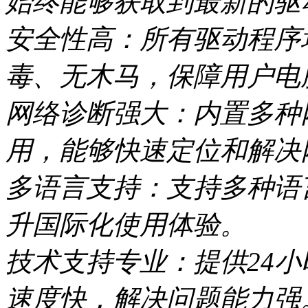
始终能够获取到最新的驱
安全性高：所有驱动程序
毒、无木马，保障用户电
网络诊断强大：内置多种
用，能够快速定位和解决
多语言支持：支持多种语
升国际化使用体验。
技术支持专业：提供24
速度快，解决问题能力强