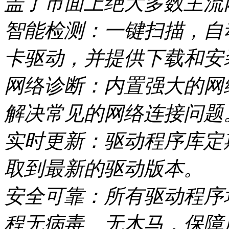
盖了市面上绝大多数主流
智能检测：一键扫描，自
卡驱动，并提供下载和安
网络诊断：内置强大的网
解决常见的网络连接问题
实时更新：驱动程序库定
取到最新的驱动版本。
安全可靠：所有驱动程序
程无病毒、无木马，保障