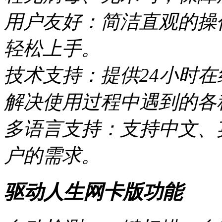
用户友好：简洁直观的操
轻松上手。
技术支持：提供24小时
解决使用过程中遇到的各
多语言支持：支持中文、
户的需求。
驱动人生网卡版功能