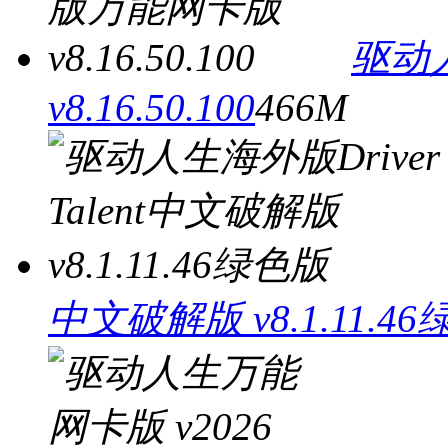
驱动
v8.16.50.100
466M
中文破解版 v8.1.11.4