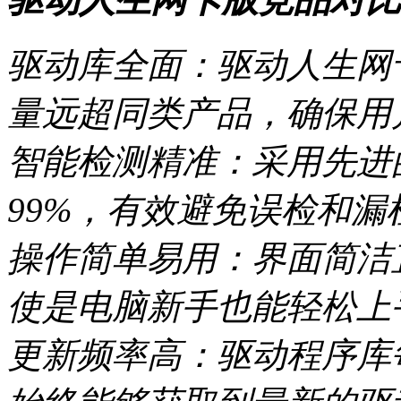
驱动库全面：驱动人生网
量远超同类产品，确保用
智能检测精准：采用先进
99%，有效避免误检和漏
操作简单易用：界面简洁
使是电脑新手也能轻松上
更新频率高：驱动程序库