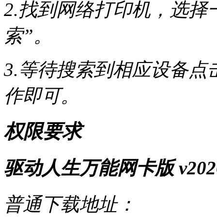
2.找到网络打印机，选择
索”。
3.等待搜索到相应设备点
作即可。
权限要求
驱动人生万能网卡版 v20
普通下载地址：