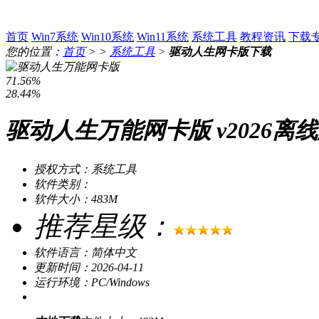
首页
Win7系统
Win10系统
Win11系统
系统工具
教程资讯
下载
您的位置：
首页
> >
系统工具
>
驱动人生网卡版下载
71.56%
28.44%
驱动人生万能网卡版 v2026离
授权方式：系统工具
软件类别：
软件大小：483M
推荐星级：
软件语言：简体中文
更新时间：2026-04-11
运行环境：PC/Windows