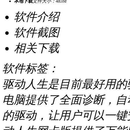
本地下载
文件大小：483M
软件介绍
软件截图
相关下载
软件标签：
驱动人生是目前最好用的
电脑提供了全面诊断，自
的驱动，让用户可以一键