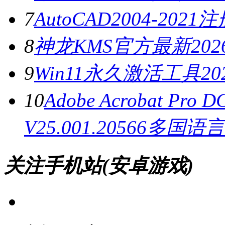
7
AutoCAD2004-202
8
神龙KMS官方最新2026
9
Win11永久激活工具20
10
Adobe Acrobat Pr
V25.001.20566多国
关注手机站(安卓游戏)