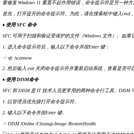
要修复 Windows 11 重置不起作用错误，命令提示符是另一
首先，打开提升的命令提示符。为此，请在搜索框中键入cmd
♦ 使用 SFC 命令
SFC 可用于扫描和验证受保护的文件（Windows 文件）。
1. 进入命令提示符后，输入以下命令并按Enter 键：
☞ sfc /scannow
2. 然后输入 exit 关闭命令提示符并重新启动系统，查看是否可
♦ 使用 DISM命令
SFC 和 DISM 是 IT 技术人员更常用的两种命令行工具。DISM 
1. 以管理员优先级打开命令提示符。
2. 键入以下命令并按Enter 键。
☞ DISM /Online /Cleanup-Image /RestoreHealth