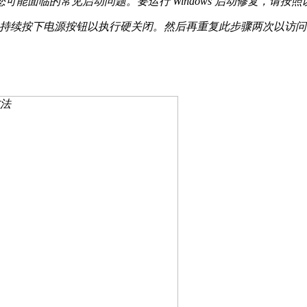
复您可能面临的常见启动问题。要运行 Windows 启动修复，请按
源按钮 > 持续按下电源按钮以执行硬关闭。然后再重复此步骤两次以