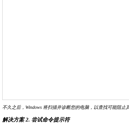
不久之后，Windows 将扫描并诊断您的电脑，以查找可能阻
解决方案 2. 尝试命令提示符