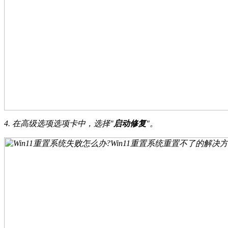
4. 在高级选项选项卡中，选择"
启动修复
"。