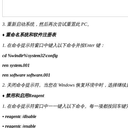
3. 重新启动系统，然后再次尝试重置此 PC。
♦ 重命名系统和软件注册表
1. 在命令提示符窗口中键入以下命令并按Enter 键：
cd %windir%\system32\config
ren system.001
ren software software.001
2. 关闭命令提示符。当您在 Windows 恢复环境中时，选择继
♦ 禁用和启用Reagent
1. 在命令提示符窗口中一一键入以下命令。每一项都按回车键
• reagentc /disable
• reagentc /enable