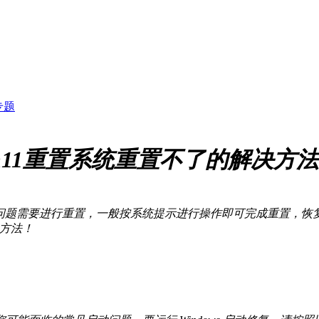
专题
in11重置系统重置不了的解决方法
作系统遇到问题需要进行重置，一般按系统提示进行操作即可完成重置
决方法！