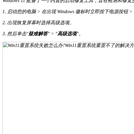
Windows 11 配备了一个内置的启动修复工具，旨在检测和修
1. 启动您的电脑 > 在出现 Windows 徽标时立即按下电
2. 出现恢复屏幕时选择高级选项。
3. 然后单击"
疑难解答
" > "
高级选项
"。