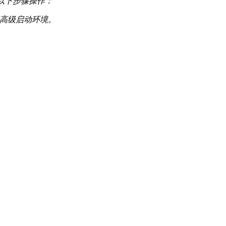
照以下步骤操作：
访问高级启动环境。