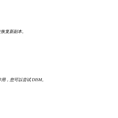
件夹恢复新副本。
起作用，您可以尝试 DISM。