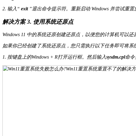
2. 输入“
exit
”退出命令提示符。重新启动 Windows 并尝试重
解决方案 3. 使用系统还原点
Windows 11 中的系统还原创建还原点，以便您的计算
如果你已经创建了系统还原点，您只需执行以下任务即可将系
1. 按键盘上的Windows + R打开运行框。然后输入
sysdm.cpl
命令并