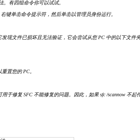
种方法。有四组命令你可以试试。
，右键单击命令提示符，然后单击以管理员身份运行。
如果它发现文件已损坏且无法验证，它会尝试从您 PC 中的以下文
以重置您的 PC。
可用于修复 SFC 不能修复的问题。因此，如果 sfc /scannow 不