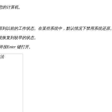
置您的计算机。
机可以还原到以前的工作状态。在某些系统中，默认情况下禁用系统
统恢复到较早的状态。
按Enter 键打开。