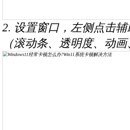
2. 设置窗口，左侧点击
（滚动条、透明度、动画