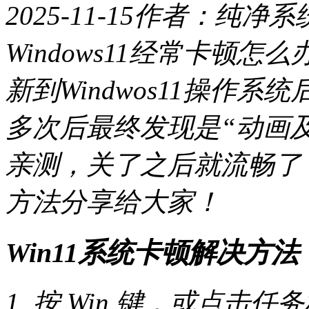
2025-11-15
作者：纯净系
Windows11经常卡顿
新到Windwos11操作
多次后最终发现是“动画
亲测，关了之后就流畅了
方法分享给大家！
Win11系统卡顿解决方法
1. 按 Win 键，或点