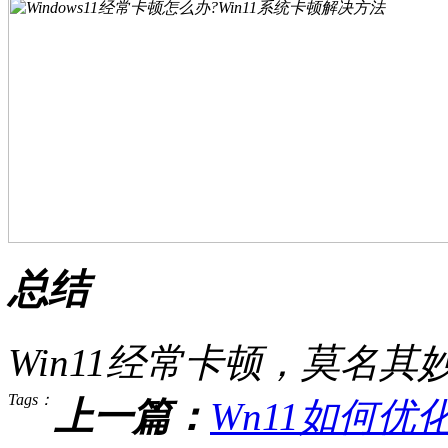
总结
Win11经常卡顿，莫名
Tags：
上一篇：
Wn11如何优化