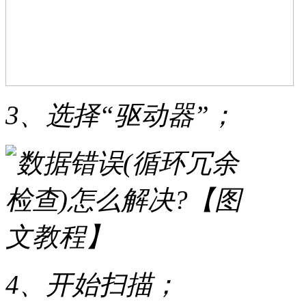
3、选择“驱动器”；
4、开始扫描；