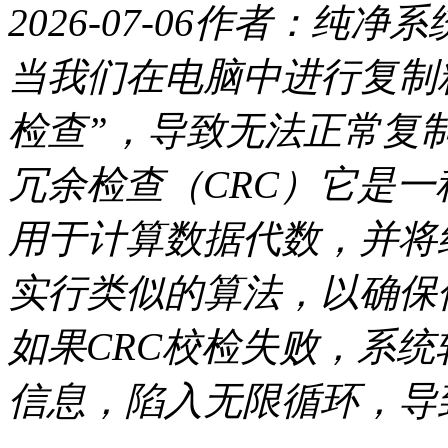
2026-07-06
作者：纯净系
当我们在电脑中进行复制
检查”，导致无法正常复
冗余检查（CRC）它是
用于计算数据代数，并将
实行类似的算法，以确保
如果CRC校检失败，系
信息，陷入无限循环，导