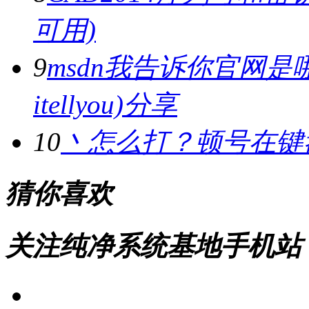
可用)
9
msdn我告诉你官网是哪
itellyou)分享
10
丶怎么打？顿号在键
猜你喜欢
关注纯净系统基地手机站