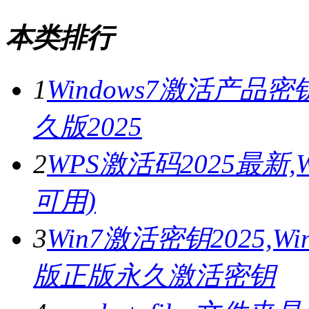
本类排行
1
Windows7激活产品密
久版2025
2
WPS激活码2025最新
可用)
3
Win7激活密钥2025,
版正版永久激活密钥