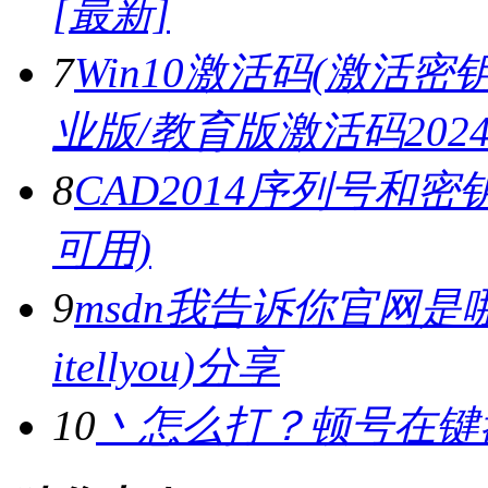
[最新]
7
Win10激活码(激活密钥)
业版/教育版激活码2024.
8
CAD2014序列号和密
可用)
9
msdn我告诉你官网是哪
itellyou)分享
10
丶怎么打？顿号在键