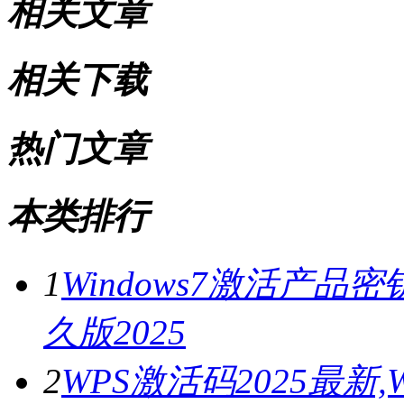
相关文章
相关下载
热门文章
本类排行
1
Windows7激活产品密
久版2025
2
WPS激活码2025最新