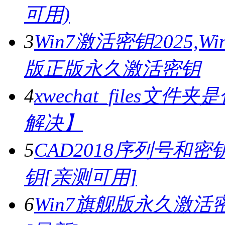
可用)
3
Win7激活密钥2025,
版正版永久激活密钥
4
xwechat_files文件夹
解决】
5
CAD2018序列号和密钥,
钥[亲测可用]
6
Win7旗舰版永久激活密