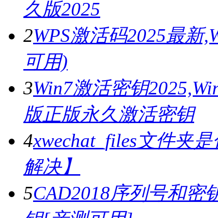
久版2025
2
WPS激活码2025最新
可用)
3
Win7激活密钥2025,
版正版永久激活密钥
4
xwechat_files文件夹
解决】
5
CAD2018序列号和密钥,