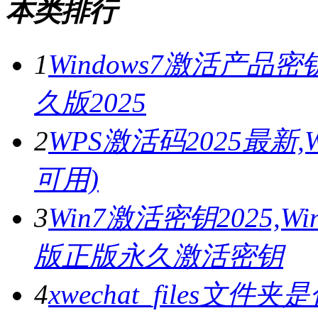
本类排行
1
Windows7激活产品密
久版2025
2
WPS激活码2025最新
可用)
3
Win7激活密钥2025,
版正版永久激活密钥
4
xwechat_files文件夹