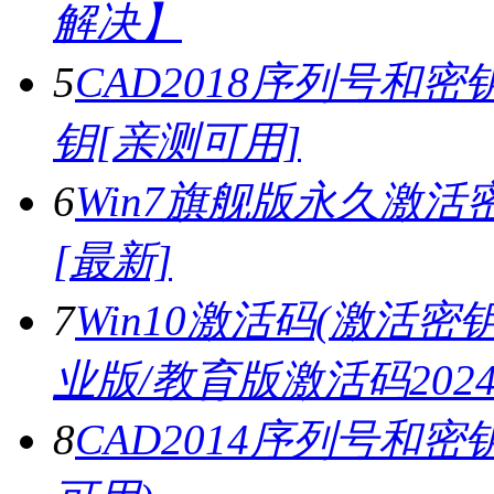
解决】
5
CAD2018序列号和密钥,
钥[亲测可用]
6
Win7旗舰版永久激活密
[最新]
7
Win10激活码(激活密钥)
业版/教育版激活码2024.
8
CAD2014序列号和密