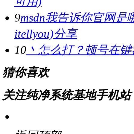
可用)
9
msdn我告诉你官网是哪
itellyou)分享
10
丶怎么打？顿号在键
猜你喜欢
关注纯净系统基地手机站