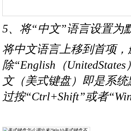
5、将“中文”语言设置为
将中文语言上移到首项，
除“English（United
文（美式键盘）即是系统
过按“Ctrl+Shift”或