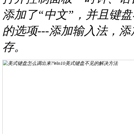
添加了“中文”，并且键盘
的选项---添加输入法，添
存。