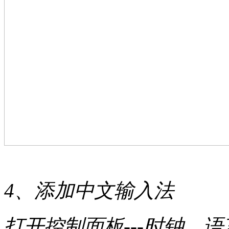
4、添加中文输入法
打开控制面板---时钟、语