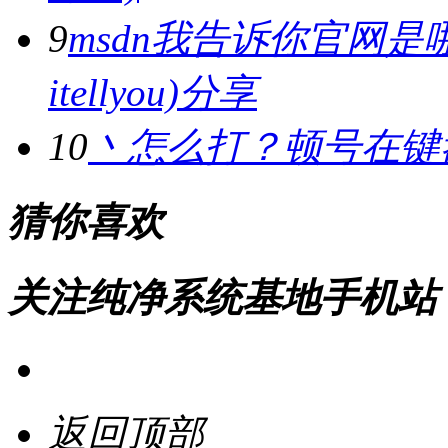
9
msdn我告诉你官网是哪
itellyou)分享
10
丶怎么打？顿号在键
猜你喜欢
关注纯净系统基地手机站
返回顶部