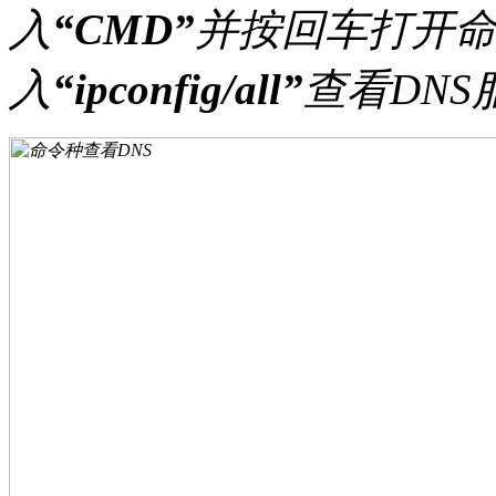
入
“CMD”
并按回车打开
入
“ipconfig/all”
查看DN