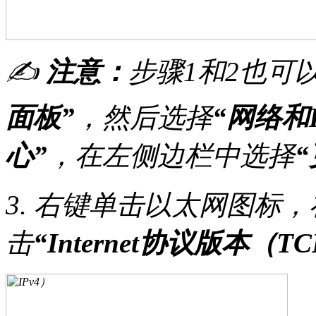
✍
注意：
步骤1和2也可
面板”
，然后选择
“网络和In
心”
，在左侧边栏中选择
3. 右键单击以太网图标
击
“Internet协议版本（TCP