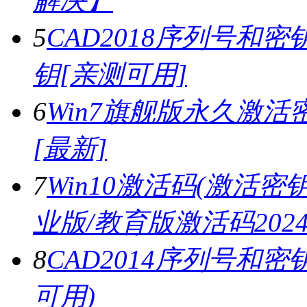
解决】
5
CAD2018序列号和密钥,
钥[亲测可用]
6
Win7旗舰版永久激活密
[最新]
7
Win10激活码(激活密钥)
业版/教育版激活码2024.
8
CAD2014序列号和密
可用)