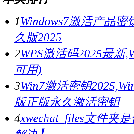
1
Windows7激活产品密
久版2025
2
WPS激活码2025最新
可用)
3
Win7激活密钥2025,
版正版永久激活密钥
4
xwechat_files文件夹