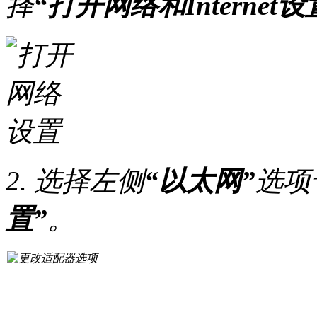
择
“打开网络和Internet设
2. 选择左侧
“以太网”
选项
置”
。