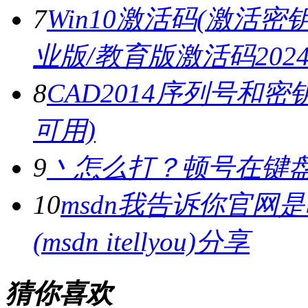
7
Win10激活码(激活密钥)
业版/教育版激活码2024.
8
CAD2014序列号和密
可用)
9
丶怎么打？顿号在键
10
msdn我告诉你官网
(msdn itellyou)分享
猜你喜欢