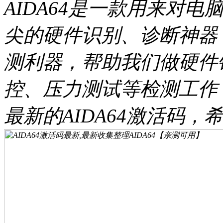
AIDA64是一款用来对
尖的硬件识别、诊断神器
测利器，帮助我们做硬件
控、压力测试等检测工作！
最新的AIDA64激活码