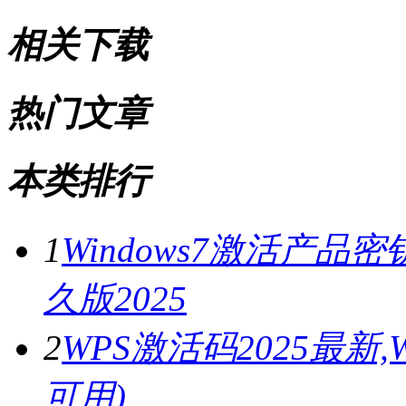
相关下载
热门文章
本类排行
1
Windows7激活产品密
久版2025
2
WPS激活码2025最新
可用)