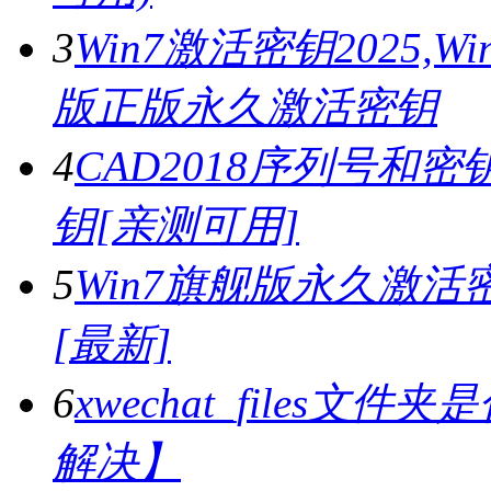
3
Win7激活密钥2025,
版正版永久激活密钥
4
CAD2018序列号和密钥,
钥[亲测可用]
5
Win7旗舰版永久激活密
[最新]
6
xwechat_files文件夹
解决】