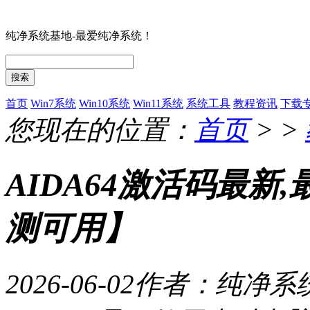
纯净系统基地-最爱纯净系统！
搜索
首页
Win7系统
Win10系统
Win11系统
系统工具
教程资讯
下载
您现在的位置：
首页
> >
AIDA64激活码最新,
测可用】
2026-06-02
作者：纯净系