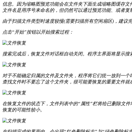
信息。因为缩略图预览功能会在文件夹下面生成缩略图缓存文
文件名是用序号来命名的，但仍然可以通过预览功能、或者复制出
由于扫描文件类型时速度较慢(需要扫描所有空闲扇区)，建议
点击“开始”按钮以开始搜索过程：
搜索完成后，恢复文件对话框自动关闭。程序主界面将显示搜
对于不能确定归属的文件及文件夹，程序将它们统一放到一个叫
查找文件时不要忘了这个文件夹，很可能要恢复的重要文件就
在恢复文件的状态下，文件列表中的“属性”栏将给已删除文件增
恢复的可能性较小。
在扫描完成的界面中，会出现“红色删除标志”与“绿色删除标