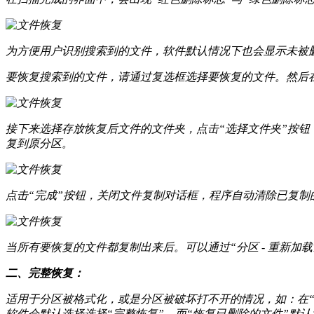
为方便用户识别搜索到的文件，软件默认情况下也会显示未被
要恢复搜索到的文件，请通过复选框选择要恢复的文件。然后在
接下来选择存放恢复后文件的文件夹，点击“选择文件夹”按
复到原分区。
点击“完成”按钮，关闭文件复制对话框，程序自动清除已复制
当所有要恢复的文件都复制出来后。可以通过“分区 - 重新
二、完整恢复：
适用于分区被格式化，或是分区被破坏打不开的情况，如：在“我
软件会默认选择选择“完整恢复”，而“恢复已删除的文件”默