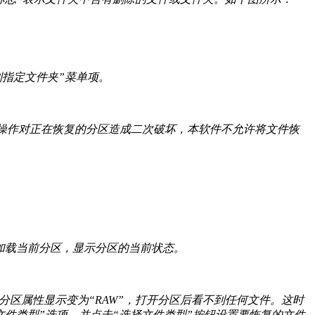
到指定文件夹”菜单项。
操作对正在恢复的分区造成二次破坏，本软件不允许将文件恢
盘加载当前分区，显示分区的当前状态。
分区属性显示变为“RAW”，打开分区后看不到任何文件。这时
文件类型”选项，并点击“选择文件类型”按钮设置要恢复的文件