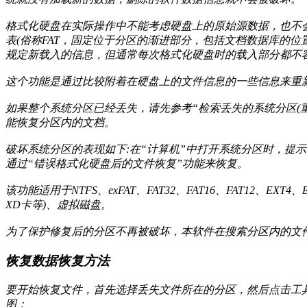
格式化硬盘在实际操作中不能考虑硬盘上的原始源数据，也不会先
表(俗称FAT，固定位于分区的渐进部分，包括文档数据库的
规定新载入的信息，但通常每次格式化硬盘时的载入部分都不
这个功能是通过比较附着在硬盘上的文件信息的一些信息来重
如果整个系统分区已经丢失，请先参考“检索丢失的系统分区(
能恢复分区内的文档。
破坏系统分区的表现如下:在“计算机”中打开系统分区时，提示
通过“错误格式化硬盘后的文件恢复”功能来恢复。
该功能适用于NTFS、exFAT、FAT32、FAT16、FAT1
XD卡等)、虚拟磁盘。
为了保护修复后的分区不再被破坏，本软件在搜索分区内的文
恢复数据恢复方法
要开始恢复文件，首先选择丢失文件所在的分区，然后点击工具
图：