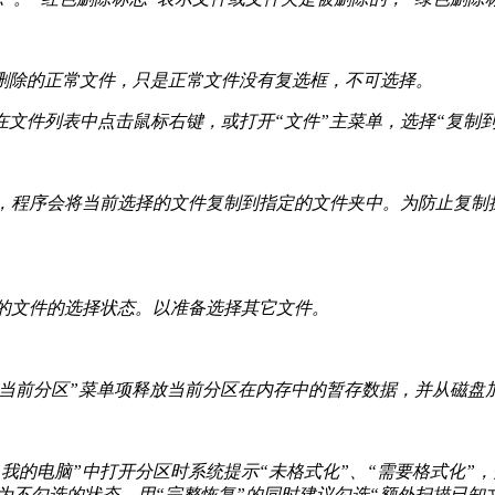
删除的正常文件，只是正常文件没有复选框，不可选择。
文件列表中点击鼠标右键，或打开“文件”主菜单，选择“复制
钮，程序会将当前选择的文件复制到指定的文件夹中。为防止复制
的文件的选择状态。以准备选择其它文件。
加载当前分区”菜单项释放当前分区在内存中的暂存数据，并从磁
的电脑”中打开分区时系统提示“未格式化”、“需要格式化”，
认为不勾选的状态。用“完整恢复”的同时建议勾选“额外扫描已知