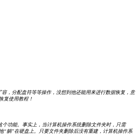
，格式化，扩容，分配盘符等等操作，没想到他还能用来进行数据恢复，意
据恢复使用教程！
这个功能。事实上，当计算机操作系统删除文件夹时，只需
地“躺”在硬盘上。只要文件夹删除后没有重建，计算机操作系