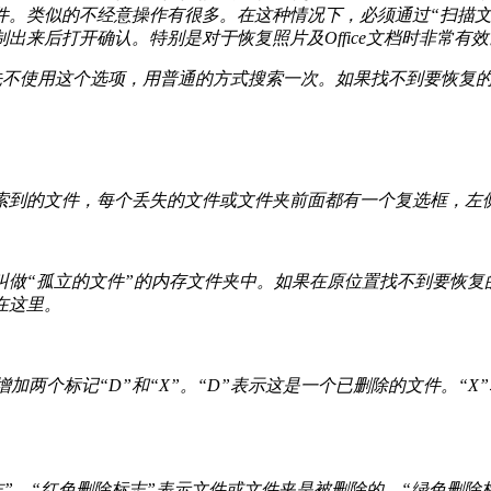
件。类似的不经意操作有很多。在这种情况下，必须通过“扫描文
来后打开确认。特别是对于恢复照片及Office文档时非常有效
先不使用这个选项，用普通的方式搜索一次。如果找不到要恢复
索到的文件，每个丢失的文件或文件夹前面都有一个复选框，左
做“孤立的文件”的内存文件夹中。如果在原位置找不到要恢复
在这里。
加两个标记“D”和“X”。“D”表示这是一个已删除的文件。“
志”。“红色删除标志”表示文件或文件夹是被删除的，“绿色删