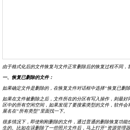
由于格式化后的文件恢复与文件正常删除后的恢复过程不同，
一、恢复已删除的文件：
如果确定文件是删除的，在恢复文件对话框中选择“恢复已删除
如果在文件被删除之后，文件所在的分区有写入操作，则最好同
区中的所有空闲空间，如果发现了要搜索类型的文件，软件会
展名在“所有类型”里面找一下。
很多情况下，即使刚刚删除的文件，通过普通的删除恢复功能
生的。比如在误删除了一些照片文件后，马上打开“资源管理器