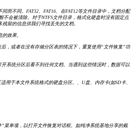
。FAT32、FAT16、在FAT12等文件目录中，文档分配
般不会被清除。对于NTFS文件目录，格式化硬盘时没有固定点
多残留的信息供我们寻找丢失的文档。
息的效果。
表后，或者在没有存储分区表的情况下，重复使用“文件恢复”功
”，打开系统分区后看不到任何文档。当遇到这些情况时，数据可以
的硬盘分区适用于本文件系统格式的硬盘分区。、U盘、内存卡(如SD卡、
件”菜单项，以打开文件恢复对话框。如纯净系统基地分享的截