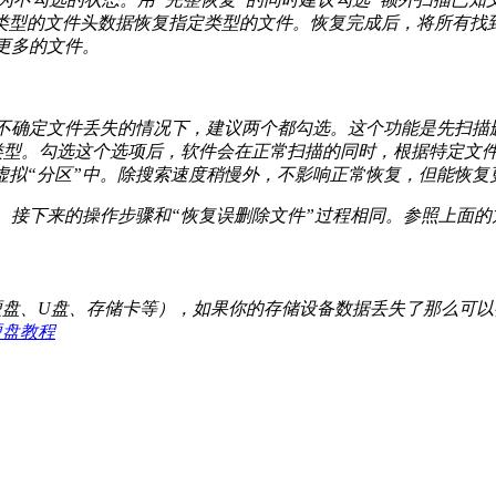
类型的文件头数据恢复指定类型的文件。恢复完成后，将所有找
更多的文件。
己不确定文件丢失的情况下，建议两个都勾选。这个功能是先扫描
件类型。勾选这个选项后，软件会在正常扫描的同时，根据特定文
虚拟“分区”中。除搜索速度稍慢外，不影响正常恢复，但能恢复
。接下来的操作步骤和“恢复误删除文件”过程相同。参照上面
、移动硬盘、U盘、存储卡等），如果你的存储设备数据丢失了那么可
隆硬盘教程