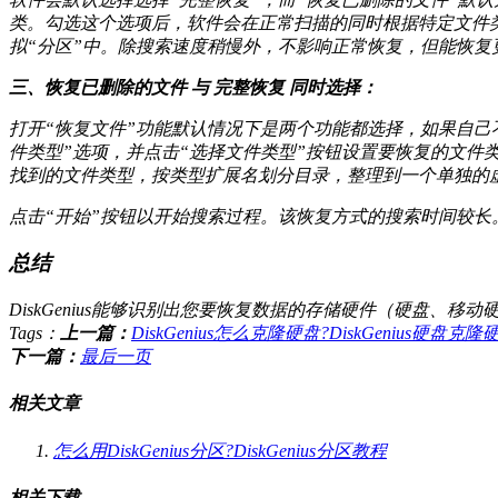
类。勾选这个选项后，软件会在正常扫描的同时根据特定文件
拟“分区”中。除搜索速度稍慢外，不影响正常恢复，但能恢复
三、恢复已删除的文件 与 完整恢复 同时选择：
打开“恢复文件”功能默认情况下是两个功能都选择，如果自
件类型”选项，并点击“选择文件类型”按钮设置要恢复的文
找到的文件类型，按类型扩展名划分目录，整理到一个单独的
点击“开始”按钮以开始搜索过程。该恢复方式的搜索时间较长
总结
DiskGenius能够识别出您要恢复数据的存储硬件（硬盘
Tags：
上一篇：
DiskGenius怎么克隆硬盘?DiskGenius硬盘克
下一篇：
最后一页
相关文章
怎么用DiskGenius分区?DiskGenius分区教程
相关下载