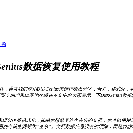
专题
skGenius数据恢复使用教程
款磁盘管理工具，通常我们使用DiskGenius来进行磁盘分区，合并
复呢？纯净系统基地小编在本文中给大家展示一下DiskGenius数
系统分区被格式化，如果你想修复这个丢失的文档，你可以使用
用的存储空间标为“空余”。文档数据信息没有被消除，而是静静