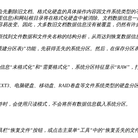
删除旧文档。格式化硬盘的具体操作内容因文件系统类型的不同而不同
位置信息)和网站根目录将在格式化硬盘中被消除。文档数据信息一
容易改变。因此，大多数旧文档数据信息没有被覆盖，仍然有许
新找到文件数据和文件夹名称的结构分析，从而达到恢复数据信
重建分区表)”功能，先获得丢失的系统分区。然后，在保存分区
信息“未格式化”和“需要格式化”，系统分区特征显示“RAW
2、EXT4、EXT3、电脑硬盘、移动盘、RAID卷盘等文件系统类型
件时，会使用只读模式，不会将所有数据信息载入系统分区。
栏“恢复文件”按钮，或点击主菜单“工具”中的“恢复丢失的文