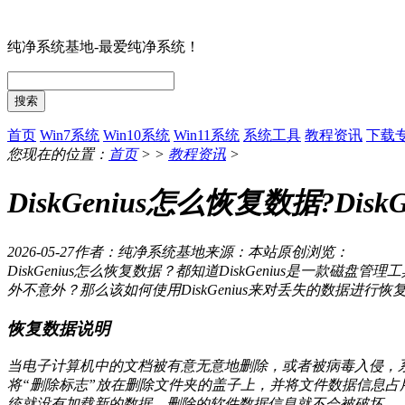
纯净系统基地-最爱纯净系统！
搜索
首页
Win7系统
Win10系统
Win11系统
系统工具
教程资讯
下载
您现在的位置：
首页
> >
教程资讯
>
DiskGenius怎么恢复数据?Di
2026-05-27
作者：纯净系统基地
来源：本站原创
浏览：
DiskGenius怎么恢复数据？都知道DiskGenius是一
外不意外？那么该如何使用DiskGenius来对丢失的数据进行恢
恢复数据说明
当电子计算机中的文档被有意无意地删除，或者被病毒入侵，
将“删除标志”放在删除文件夹的盖子上，并将文件数据信息占
统就没有加载新的数据，删除的软件数据信息就不会被破坏。