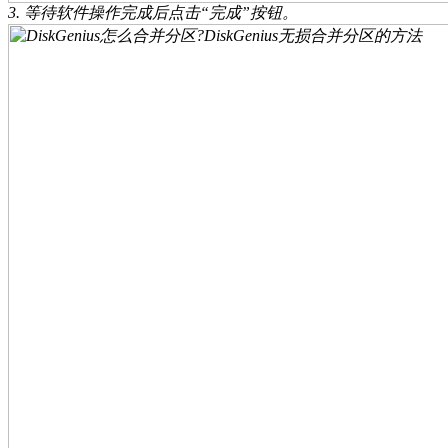
3. 等待软件操作完成后点击“完成”按钮。