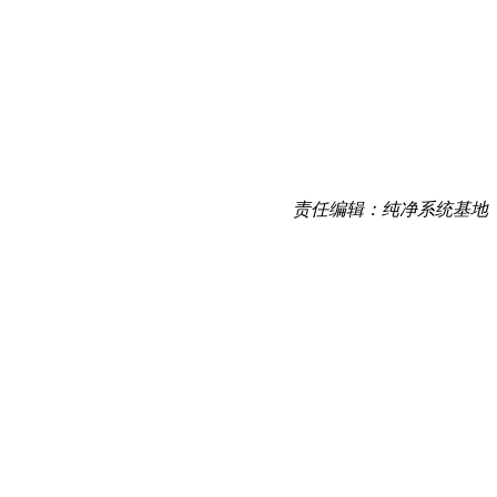
责任编辑：纯净系统基地