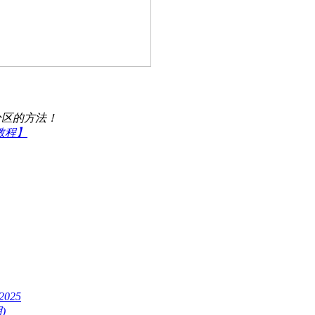
分区的方法！
教程】
025
)