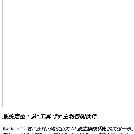
系统定位：从“工具”到“主动智能伙伴”
Windows 12 被广泛视为微软迈向
AI 原生操作系统
的关键一步。