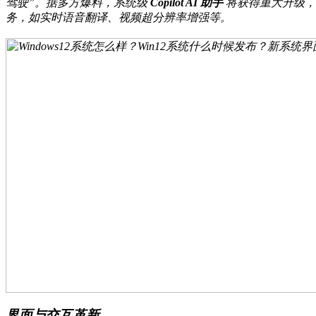
驾驶”。据多方爆料，系统级
Copilot AI 助手
将获得重大升级，
务，如实时语音翻译、视频超分辨率增强等。
界面与交互革新