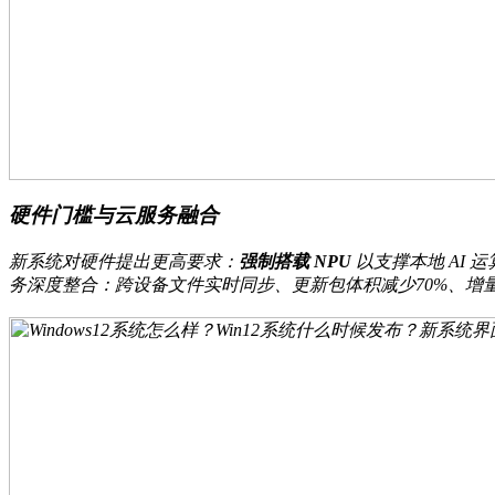
硬件门槛与云服务融合
新系统对硬件提出更高要求：
强制搭载 NPU
以支撑本地 AI 
务深度整合：跨设备文件实时同步、更新包体积减少70%、增