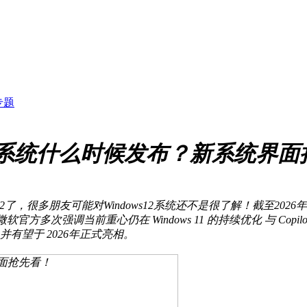
专题
in12系统什么时候发布？新系统界
了，很多朋友可能对Windows12系统还不是很了解！截至2026年2
多次强调当前重心仍在 Windows 11 的持续优化 与 Copilo
中，并有望于 2026年正式亮相。