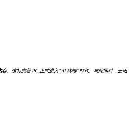
 内存
。这标志着 PC 正式进入“AI 终端”时代。与此同时，云服