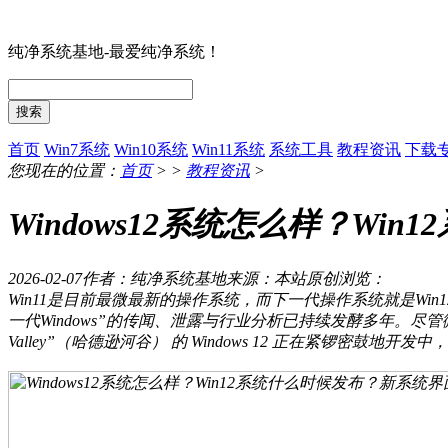
纯净系统基地-最爱纯净系统！
搜索
首页
Win7系统
Win10系统
Win11系统
系统工具
教程资讯
下载
您现在的位置：
首页
> >
教程资讯
>
Windows12系统怎么样？W
2026-02-07
作者：纯净系统基地
来源：本站原创
浏览：
Win11是目前最微最新的操作系统，而下一代操作系统就是Win12
一代Windows”的传闻、泄露与行业分析已持续发酵多年。尽管微软官方
Valley”（哈德逊河谷） 的 Windows 12 正在紧锣密鼓地开发