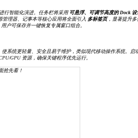
1 基础上进行智能化演进。任务栏将采用
可悬浮、可调节高度的 Dock 设
源管理器、记事本等核心应用将全面引入
多标签页
，显著提升多
，用户可保存并一键恢复专属窗口组合。
，使系统更轻量、安全且易于维护，类似现代移动操作系统。启
PU/GPU 资源，确保关键程序优先运行。