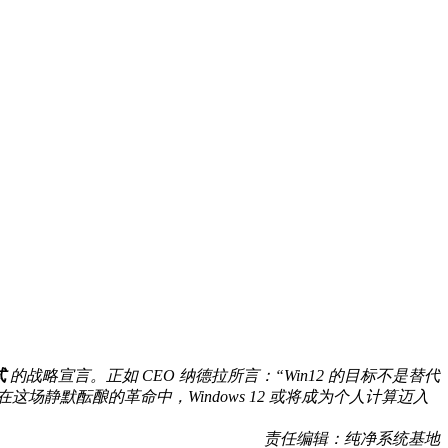
式
的战略宣言。正如 CEO 纳德拉所言：“Win12 的目标不是替代
静默酝酿的革命中，Windows 12 或将成为个人计算迈入
责任编辑：纯净系统基地