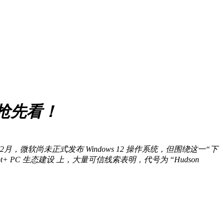
面抢先看！
月，微软尚未正式发布 Windows 12 操作系统，但围绕这一“下
t+ PC 生态建设 上，大量可信线索表明，代号为 “Hudson