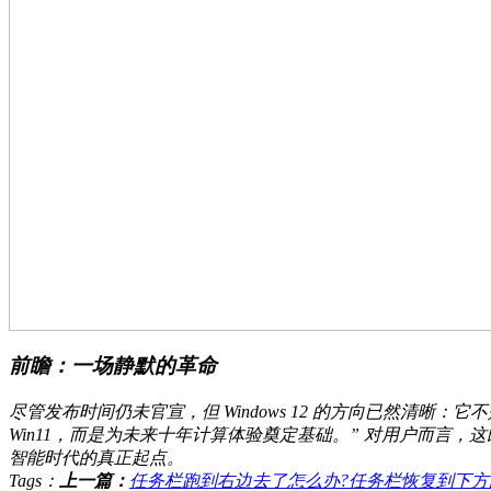
前瞻：一场静默的革命
尽管发布时间仍未官宣，但 Windows 12 的方向已然清晰
Win11，而是为未来十年计算体验奠定基础。” 对用户而言，
智能时代的真正起点。
Tags：
上一篇：
任务栏跑到右边去了怎么办?任务栏恢复到下方