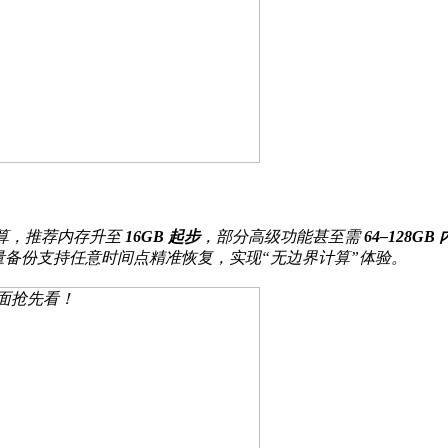
运算，推荐内存升至
16GB 起步
，部分高级功能甚至需
64–128GB
量备份支持任意时间点精准恢复，实现“无边界计算”体验。