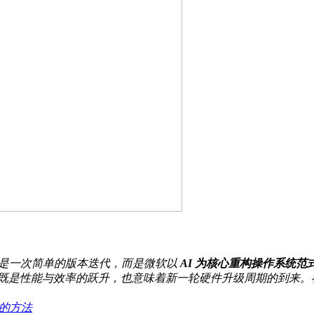
：它不是一次简单的版本迭代，而是微软以
AI 为核心重构操作系统范
这既是性能与效率的跃升，也意味着新一轮硬件升级周期的到来。在这场
的方法