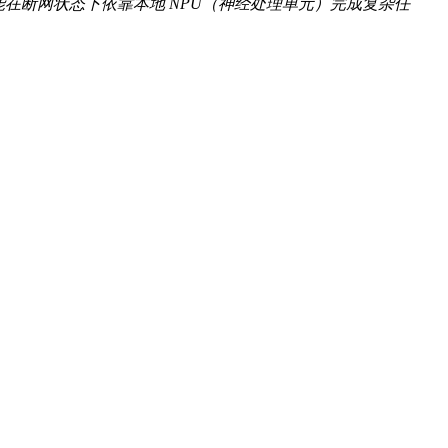
能在断网状态下依靠本地 NPU（神经处理单元）完成复杂任