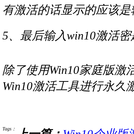
有激活的话显示的应该是
5、最后输入win10激活
除了使用Win10家庭版
Win10激活工具进行永久
Tags：
上一篇：
Win10企业版