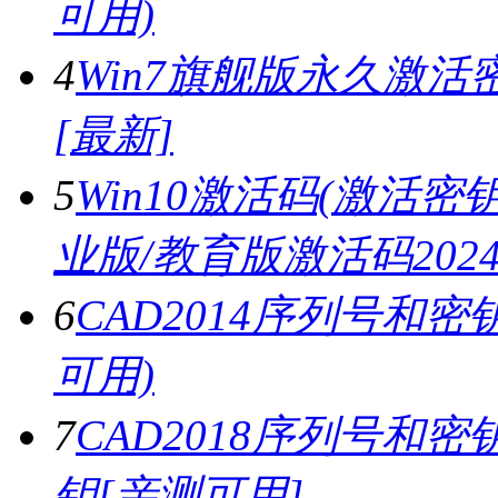
可用)
4
Win7旗舰版永久激活密
[最新]
5
Win10激活码(激活密钥)
业版/教育版激活码2024.
6
CAD2014序列号和密
可用)
7
CAD2018序列号和密钥,
钥[亲测可用]