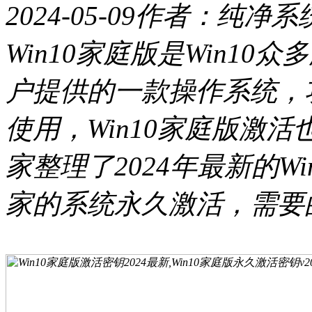
2024-05-09
作者：纯净系
Win10家庭版是Win1
户提供的一款操作系统，
使用，Win10家庭版激
家整理了2024年最新的W
家的系统永久激活，需要