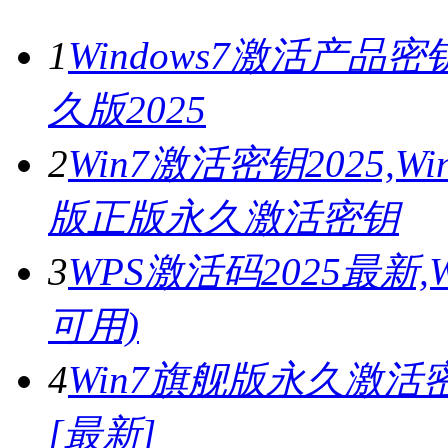
1
Windows7激活产品密
久版2025
2
Win7激活密钥2025,
版正版永久激活密钥
3
WPS激活码2025最新
可用)
4
Win7旗舰版永久激活密
[最新]