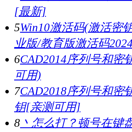
[最新]
5
Win10激活码(激活密钥)
业版/教育版激活码2024.
6
CAD2014序列号和密
可用)
7
CAD2018序列号和密钥,
钥[亲测可用]
8
丶怎么打？顿号在键