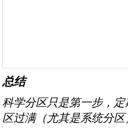
总结
科学分区只是第一步，定
区过满（尤其是系统分区），