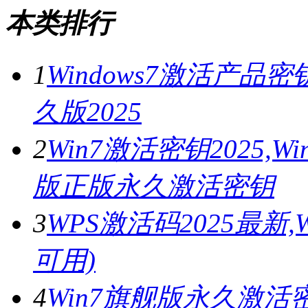
本类排行
1
Windows7激活产品密
久版2025
2
Win7激活密钥2025,
版正版永久激活密钥
3
WPS激活码2025最新
可用)
4
Win7旗舰版永久激活密