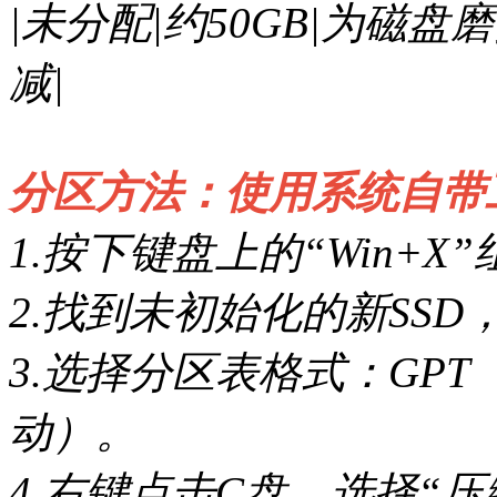
|未分配|约50GB|为磁
减|
分区方法：使用系统自带
1.按下键盘上的“Win+
2.找到未初始化的新SS
3.选择分区表格式：GPT
动）。
4.右键点击C盘，选择“压