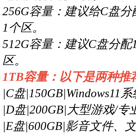
256G容量：建议给C盘
1个区。
512G容量：建议C盘分配
区。
1TB容量：以下是两种推
|C盘|150GB|Window
|D盘|200GB|大型游戏/
|E盘|600GB|影音文件