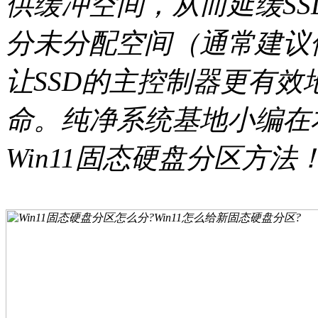
供缓冲空间，从而延缓S
分未分配空间（通常建议
让SSD的主控制器更有
命。纯净系统基地小编在
Win11固态硬盘分区方法