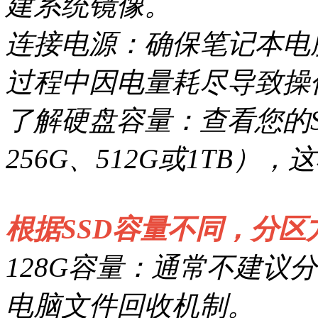
建系统镜像。
连接电源：确保笔记本电
过程中因电量耗尽导致操
了解硬盘容量：查看您的S
256G、512G或1TB
根据SSD容量不同，分
128G容量：通常不建议
电脑文件回收机制。