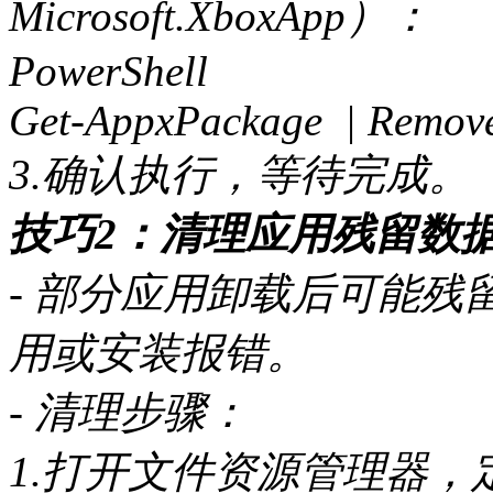
Microsoft.XboxApp）：
PowerShell
Get-AppxPackage | Remov
3.确认执行，等待完成。
技巧2：清理应用残留数
- 部分应用卸载后可能
用或安装报错。
- 清理步骤：
1.打开文件资源管理器，