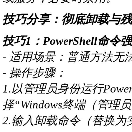
技巧分享：彻底卸载与残
技巧1：PowerShell命
- 适用场景：普通方法
- 操作步骤：
1.以管理员身份运行PowerSh
择“Windows终端（管理
2.输入卸载命令（替换为