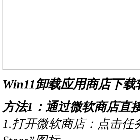
Win11卸载应用商店下
方法1：通过微软商店直
1.打开微软商店：点击任务栏