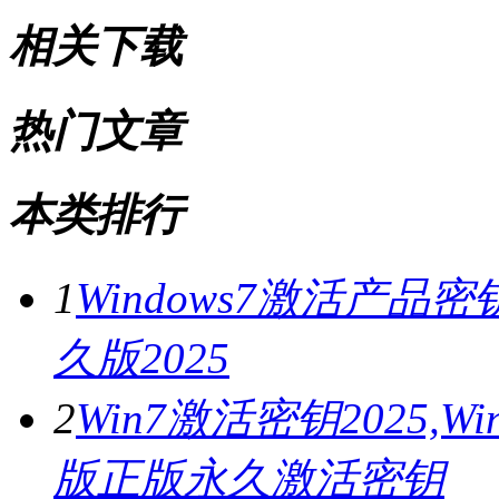
相关下载
热门文章
本类排行
1
Windows7激活产品密
久版2025
2
Win7激活密钥2025,
版正版永久激活密钥