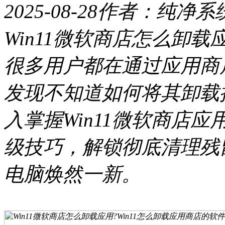
2025-08-28
作者：纯净系
Win11微软商店怎么卸载应
很多用户都在通过应用商
发现不知道如何将其卸载
入掌握Win11微软商店
级技巧，解锁彻底清理残
电脑焕然一新。