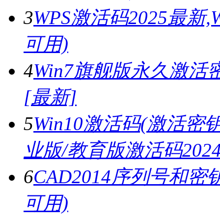
3
WPS激活码2025最新
可用)
4
Win7旗舰版永久激活密
[最新]
5
Win10激活码(激活密钥)
业版/教育版激活码2024.
6
CAD2014序列号和密
可用)