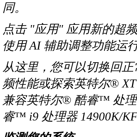
同。
点击 "应用" 应用新的
使用 AI 辅助调整功能运
从这里，您可以切换回正
频性能或探索英特尔® XT
兼容英特尔® 酷睿™ 处理
睿™ i9 处理器 14900K/K