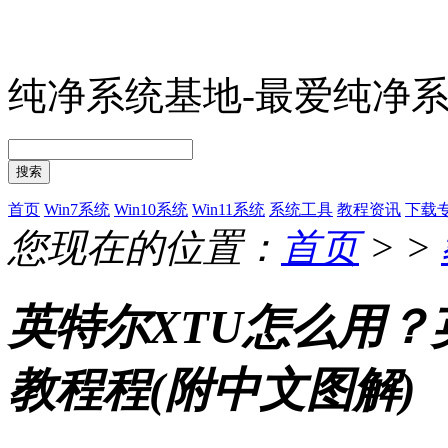
纯净系统基地-最爱纯净
搜索
首页
Win7系统
Win10系统
Win11系统
系统工具
教程资讯
下载
您现在的位置：
首页
> >
英特尔XTU怎么用？
教程程(附中文图解)