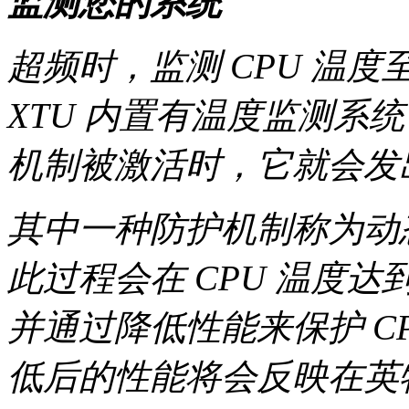
监测您的系统
超频时，监测 CPU 温
XTU 内置有温度监测系
机制被激活时，它就会发
其中一种防护机制称为动
此过程会在 CPU 温度
并通过降低性能来保护 C
低后的性能将会反映在英特