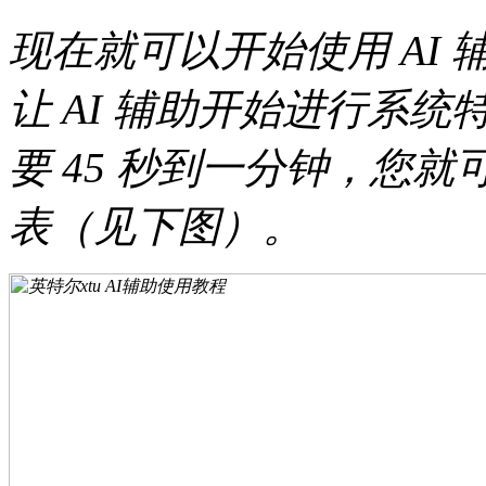
现在就可以开始使用 AI 辅
让 AI 辅助开始进行系
要 45 秒到一分钟，您
表（见下图）。