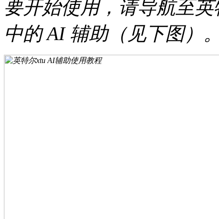
要开始使用，请导航至英特
中的 AI 辅助（见下图）