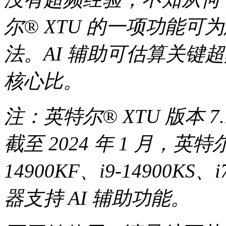
尔® XTU 的一项功能
法。AI 辅助可估算关键
核心比。
注：英特尔® XTU 版本 7.
截至 2024 年 1 月，英特尔®
14900KF、i9-14900KS、i
器支持 AI 辅助功能。