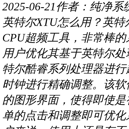
2025-06-21
作者：纯净系
英特尔XTU怎么用？英特尔
CPU超频工具，非常棒
用户优化其基于英特尔处
特尔酷睿系列处理器进行
时钟进行精确调整。该软
的图形界面，使得即使是
单的点击和调整即可优化