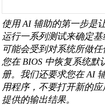
使用 AI 辅助的第一步是
运行一系列测试来确定基
可能会受到对系统所做任
您在 BIOS 中恢复系
册。我们还要求您在 AI
用程序，不要打开新的应
提供的输出结果。