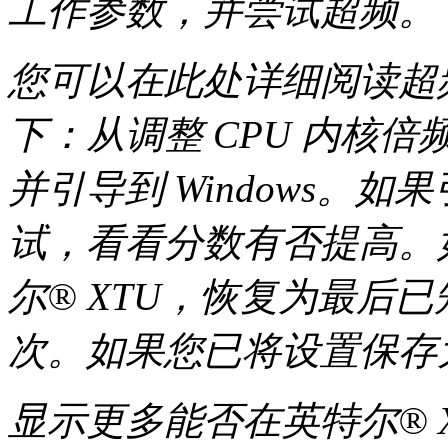
工作参数，并尝试超频。
您可以在此处详细阅读超
下：从调整 CPU 内核
并引导到 Windows。
试，看看分数有否提高。
尔® XTU，恢复为最后
次。如果您已将设置保存
显示更多能否在英特尔® 