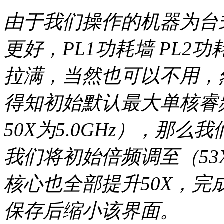
由于我们操作的机器为台
更好，PL1功耗墙 PL2功
拉满，当然也可以不用，
得知初始默认最大单核睿频为
50X为5.0GHz），那
我们将初始倍频调至（53X
核心也全部提升50X，完成
保存后缩小该界面。