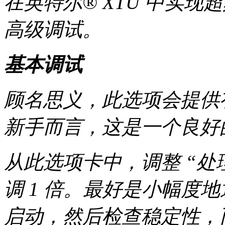
在英特尔® XTU 中实
高级调试。
基本调试
顾名思义，此选项会提供
新手而言，这是一个良好
从此选项卡中，调整 “处
调 1 倍。最好是小幅度
启动，然后检查稳定性，