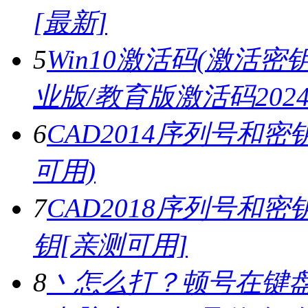
[最新]
5
Win10激活码(激活密钥)
业版/教育版激活码2024.
6
CAD2014序列号和密
可用)
7
CAD2018序列号和密钥,
钥[亲测可用]
8
丶怎么打？顿号在键