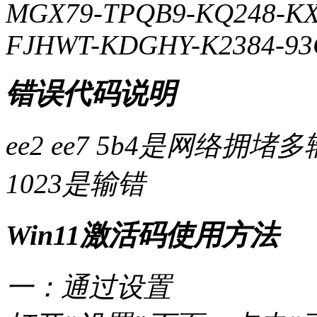
MGX79-TPQB9-KQ248-K
FJHWT-KDGHY-K2384-93
错误代码说明
ee2 ee7 5b4是网络拥
1023是输错
Win11激活码使用方法
一：通过设置