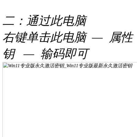
二：通过此电脑
右键单击此电脑 — 属性
钥 — 输码即可