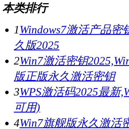
本类排行
1
Windows7激活产品密
久版2025
2
Win7激活密钥2025,
版正版永久激活密钥
3
WPS激活码2025最新
可用)
4
Win7旗舰版永久激活密