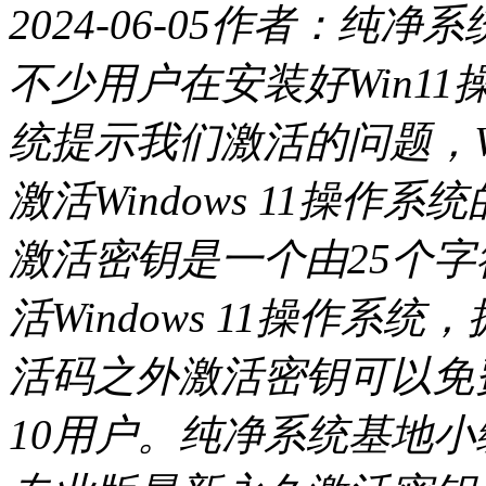
2024-06-05
作者：纯净系
不少用户在安装好Win1
统提示我们激活的问题，Wi
激活Windows 11操作系
激活密钥是一个由25个
活Windows 11操作
活码之外激活密钥可以免费
10用户。纯净系统基地小