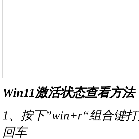
Win11激活状态查看方法
1、按下”win+r“组合键
回车