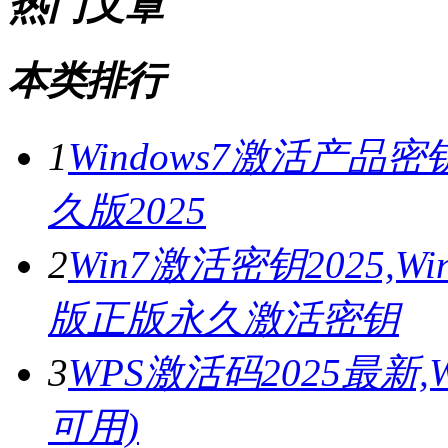
热门文章
本类排行
1
Windows7激活产品密
久版2025
2
Win7激活密钥2025,
版正版永久激活密钥
3
WPS激活码2025最新
可用)