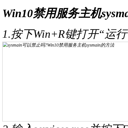
Win10禁用服务主机sysm
1.按下Win+R键打开“运