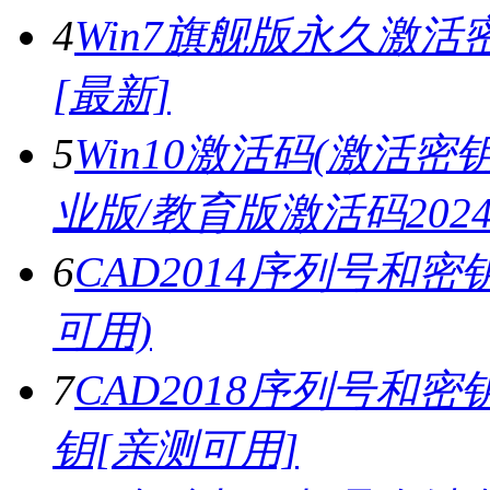
4
Win7旗舰版永久激活密
[最新]
5
Win10激活码(激活密钥)
业版/教育版激活码2024.
6
CAD2014序列号和密
可用)
7
CAD2018序列号和密钥,
钥[亲测可用]