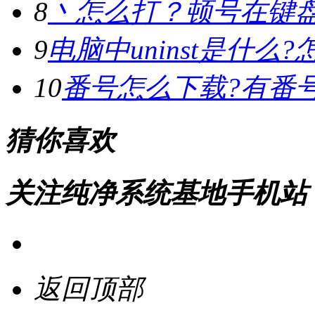
8
丶怎么打？顿号在键
9
电脑中uninst是什么?怎
10
番号怎么下载?有番
猜你喜欢
关注纯净系统基地手机站
返回顶部